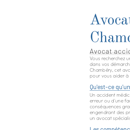
Avocat
Cham
Avocat acci
Vous recherchez u
dans vos démarches
Chambéry, cet avo
pour vous aider à 
Qu'est-ce qu'un
Un accident médical
erreur ou d'une fa
conséquences grave
engendrant des pré
un avocat spéciali
Les compétenc