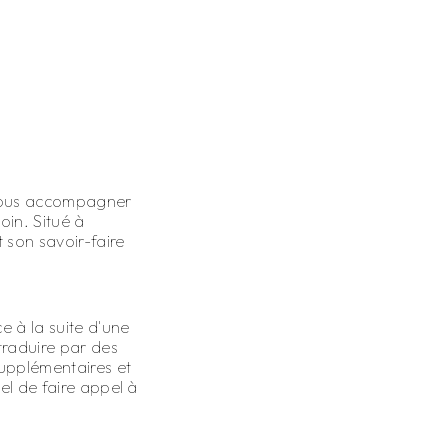
 vous accompagner
oin. Situé à
 son savoir-faire
e à la suite d'une
traduire par des
supplémentaires et
el de faire appel à