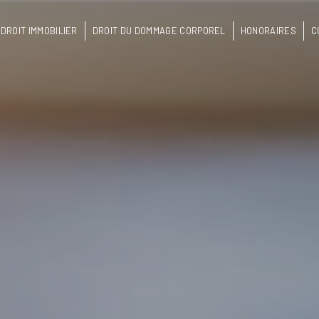
DROIT IMMOBILIER
DROIT DU DOMMAGE CORPOREL
HONORAIRES
C