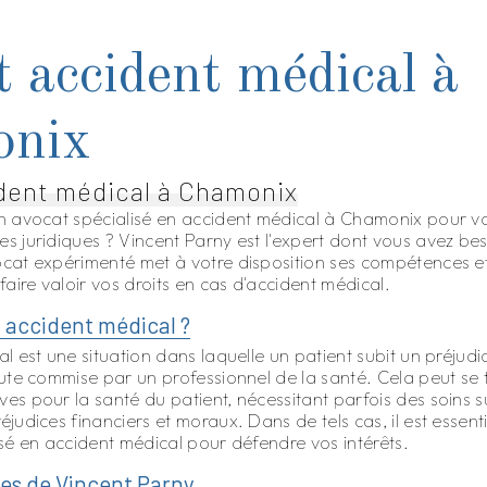
 accident médical à
onix
dent médical à Chamonix
n avocat spécialisé en accident médical à Chamonix pour
 juridiques ? Vincent Parny est l'expert dont vous avez bes
cat expérimenté met à votre disposition ses compétences et
faire valoir vos droits en cas d'accident médical.
 accident médical ?
 est une situation dans laquelle un patient subit un préjudic
ute commise par un professionnel de la santé. Cela peut se 
s pour la santé du patient, nécessitant parfois des soins 
judices financiers et moraux. Dans de tels cas, il est essenti
sé en accident médical pour défendre vos intérêts.
es de Vincent Parny