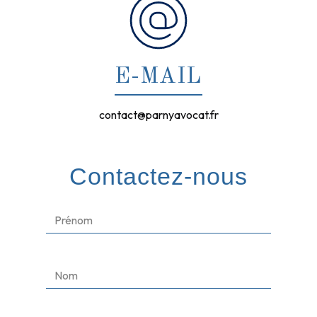
E-MAIL
contact@parnyavocat.fr
Contactez-nous