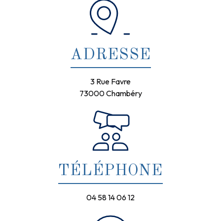
ADRESSE
3 Rue Favre
73000 Chambéry
TÉLÉPHONE
04 58 14 06 12