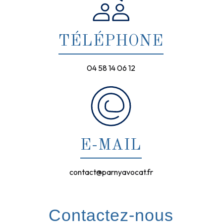
TÉLÉPHONE
04 58 14 06 12
E-MAIL
contact@parnyavocat.fr
Contactez-nous