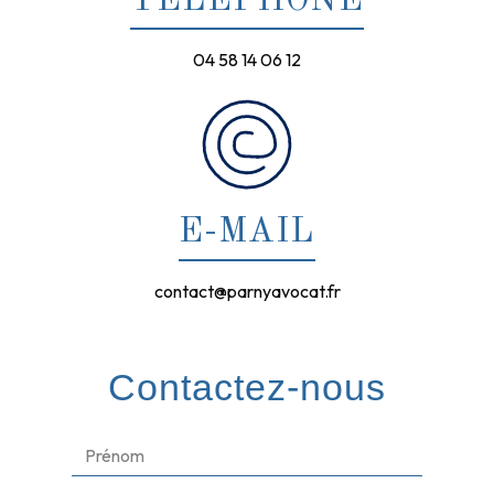
TÉLÉPHONE
04 58 14 06 12
E-MAIL
contact@parnyavocat.fr
Contactez-nous