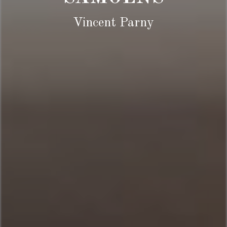
Vincent Parny