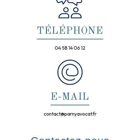
TÉLÉPHONE
04 58 14 06 12
E-MAIL
contact@parnyavocat.fr