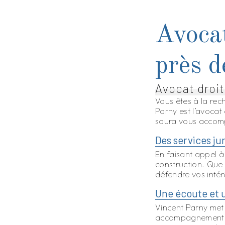
Avocat
près 
Avocat droit
Vous êtes à la rec
Parny est l’avocat
saura vous accomp
Des services ju
En faisant appel à 
construction. Que v
défendre vos intér
Une écoute et
Vincent Parny met 
accompagnement pe