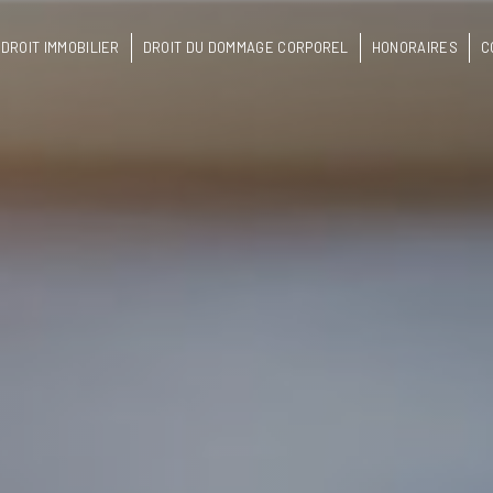
DROIT IMMOBILIER
DROIT DU DOMMAGE CORPOREL
HONORAIRES
C