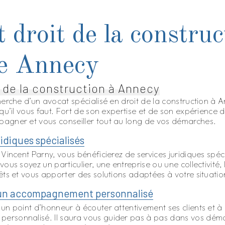
 droit de la construc
de Annecy
 de la construction à Annecy
herche d’un avocat spécialisé en droit de la construction à 
 qu’il vous faut. Fort de son expertise et de son expérience 
agner et vous conseiller tout au long de vos démarches.
ridiques spécialisés
Vincent Parny, vous bénéficierez de services juridiques spéci
ous soyez un particulier, une entreprise ou une collectivité,
êts et vous apporter des solutions adaptées à votre situatio
 un accompagnement personnalisé
un point d’honneur à écouter attentivement ses clients et à 
rsonnalisé. Il saura vous guider pas à pas dans vos démar