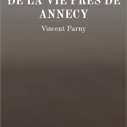
DE LA VIE PRÈS DE
ANNECY
Vincent Parny