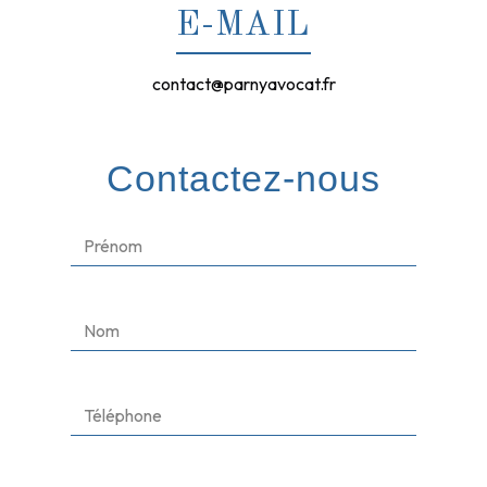
E-MAIL
contact@parnyavocat.fr
Contactez-nous