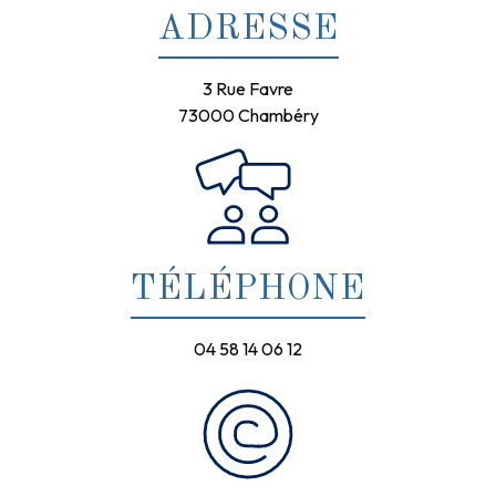
ADRESSE
3 Rue Favre
73000 Chambéry
TÉLÉPHONE
04 58 14 06 12