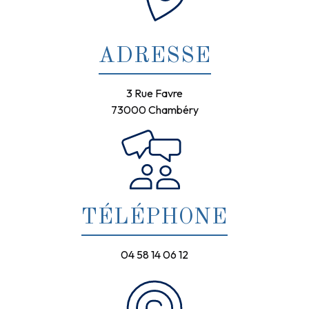
ADRESSE
3 Rue Favre
73000 Chambéry
TÉLÉPHONE
04 58 14 06 12