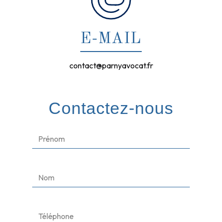
E-MAIL
contact@parnyavocat.fr
Contactez-nous