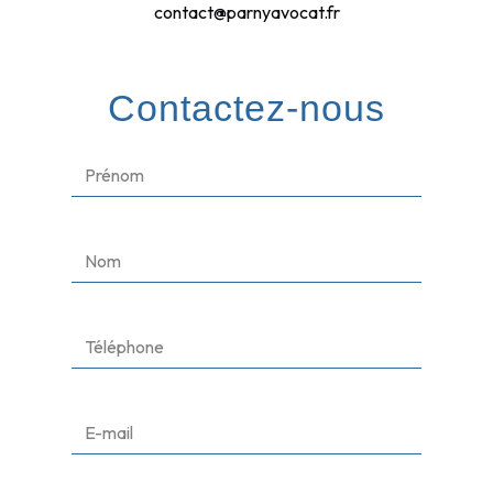
contact@parnyavocat.fr
Contactez-nous