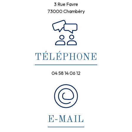
3 Rue Favre
73000 Chambéry
TÉLÉPHONE
04 58 14 06 12
E-MAIL