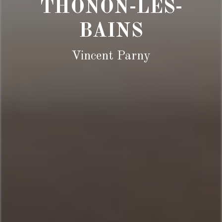
THONON-LES-
BAINS
Vincent Parny