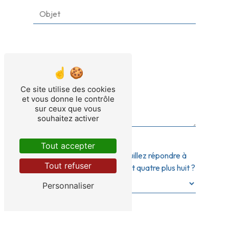
Ce site utilise des cookies
et vous donne le contrôle
sur ceux que vous
souhaitez activer
Tout accepter
Vous n'êtes pas un robot, veuillez répondre à
Tout refuser
cette question : combien font quatre plus huit ?
Personnaliser